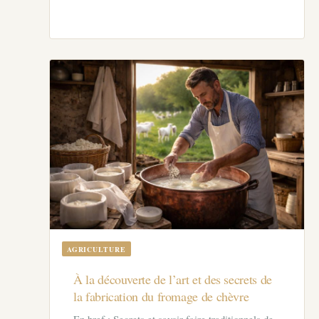
AGRICULTURE
À la découverte de l’art et des secrets de
la fabrication du fromage de chèvre
En bref : Secrets et savoir-faire traditionnels de