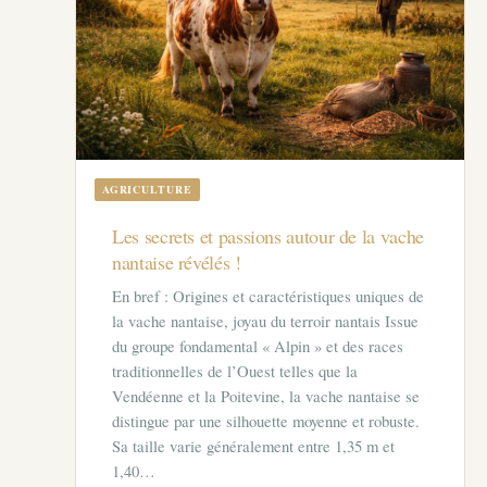
AGRICULTURE
Les secrets et passions autour de la vache
nantaise révélés !
En bref : Origines et caractéristiques uniques de
la vache nantaise, joyau du terroir nantais Issue
du groupe fondamental « Alpin » et des races
traditionnelles de l’Ouest telles que la
Vendéenne et la Poitevine, la vache nantaise se
distingue par une silhouette moyenne et robuste.
Sa taille varie généralement entre 1,35 m et
1,40…