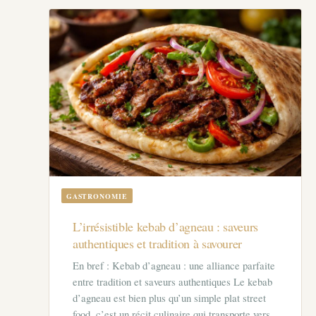
GASTRONOMIE
L’irrésistible kebab d’agneau : saveurs
authentiques et tradition à savourer
En bref : Kebab d’agneau : une alliance parfaite
entre tradition et saveurs authentiques Le kebab
d’agneau est bien plus qu’un simple plat street
food, c’est un récit culinaire qui transporte vers