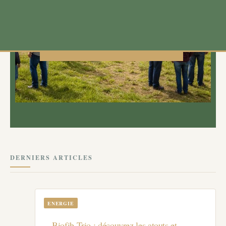
cœur de nos territoires.
DÉCOUVRIR LE MAGAZINE
DERNIERS ARTICLES
ENERGIE
Biofib Trio : découvrez les atouts et