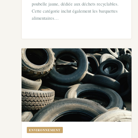
poubelle jaune, dédiée aux déchets recyclables.
Cette catégorie inclut également les barquettes
alimentaires…
ENVIRONNEMENT