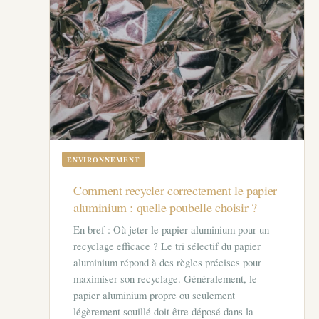
ENVIRONNEMENT
Comment recycler correctement le papier
aluminium : quelle poubelle choisir ?
En bref : Où jeter le papier aluminium pour un
recyclage efficace ? Le tri sélectif du papier
aluminium répond à des règles précises pour
maximiser son recyclage. Généralement, le
papier aluminium propre ou seulement
légèrement souillé doit être déposé dans la