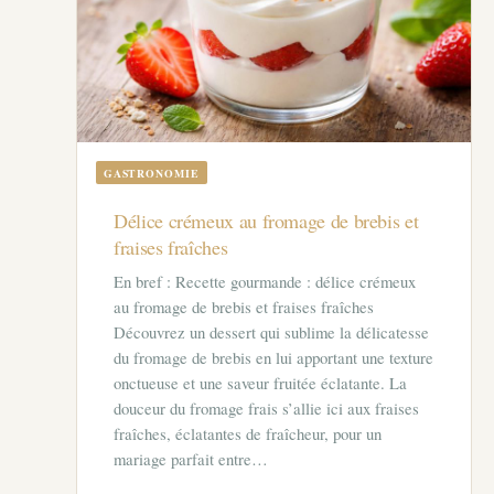
GASTRONOMIE
Délice crémeux au fromage de brebis et
fraises fraîches
En bref : Recette gourmande : délice crémeux
au fromage de brebis et fraises fraîches
Découvrez un dessert qui sublime la délicatesse
du fromage de brebis en lui apportant une texture
onctueuse et une saveur fruitée éclatante. La
douceur du fromage frais s’allie ici aux fraises
fraîches, éclatantes de fraîcheur, pour un
mariage parfait entre…