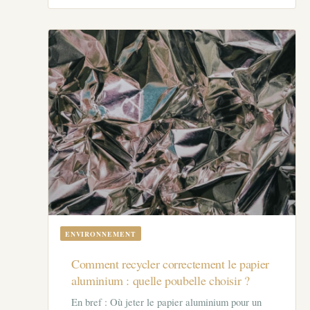
ENVIRONNEMENT
Comment recycler correctement le papier
aluminium : quelle poubelle choisir ?
En bref : Où jeter le papier aluminium pour un