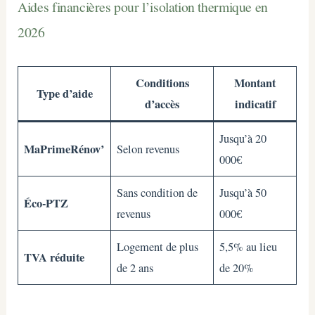
Aides financières pour l’isolation thermique en
2026
Conditions
Montant
Type d’aide
d’accès
indicatif
Jusqu’à 20
MaPrimeRénov’
Selon revenus
000€
Sans condition de
Jusqu’à 50
Éco-PTZ
revenus
000€
Logement de plus
5,5% au lieu
TVA réduite
de 2 ans
de 20%