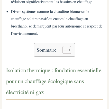
réduisent significativement les besoins en chauffage.
Divers systèmes comme la chaudière biomasse, le
chauffage solaire passif ou encore le chauffage au
bioéthanol se démarquent par leur autonomie et respect de
l’environnement.
Sommaire
Isolation thermique : fondation essentielle
pour un chauffage écologique sans
électricité ni gaz