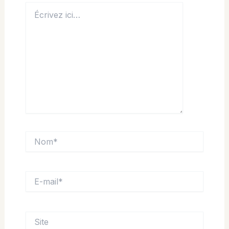
Écrivez
ici…
Nom*
E-
mail*
Site